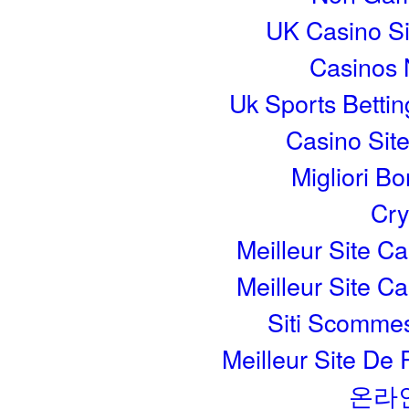
UK Casino S
Casinos
Uk Sports Betti
Casino Sit
Migliori B
Cry
Meilleur Site C
Meilleur Site C
Siti Scomme
Meilleur Site De P
온라