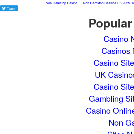
Non Gamstop Casino
Non Gamstop Casinos UK 2025 R
Tweet
Popular
Casino 
Casinos
Casino Sit
UK Casino
Casino Sit
Gambling Si
Casino Onlin
Non Ga